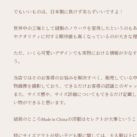
でもいいものは、日本製に負けず劣らずいいですよ！
世界中の工場として縫製のノウハウを習得したというのも
やクオリティに対する期待値も高くなっているのが大きな理
ただ、いくら可愛いデザインでも実物における情報が少な
う。
当店ではそのお客様のお悩みを解決すべく、販売している
物画像を撮影しており、できるだけお客様の認識とのギャ
また、サイズ感や、サイズ詳細についてもできるだけ記載し
い物ができると思います。
結局のところMade in Chinaの洋服はセレクトが大事という
特にサイズアウトが早い子ども服に関しては、大人服以上に