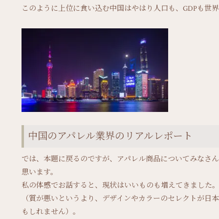
このように上位に食い込む中国はやはり人口も、GDPも世
中国のアパレル業界のリアルレポート
では、本題に戻るのですが、アパレル商品についてみなさ
思います。
私の体感でお話すると、現状はいいものも増えてきました
（質が悪いというより、デザインやカラーのセレクトが日
もしれません）。