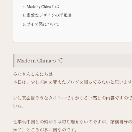
Made by Chinaとは
素敵なデザインの洋服達
サイズ感について
Made in Chinaって
みなさんこんにちは。
本日は、少し志向を変えたブログを綴ってみたいと思いま
少し真面目そうなタイトルですがゆるい感じの内容ですの
いね。
仕事柄中国との繋がりは切り離せないのですが、結構自分
か？）ところが多い国なのです。