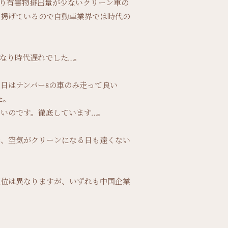
より有害物排出量が少ないクリーン車の
を掲げているので自動車業界では時代の
なり時代遅れでした…。
日はナンバー8の車のみ走って良い
た。
いのです。徹底しています…。
で、空気がクリーンになる日も遠くない
順位は異なりますが、いずれも中国企業