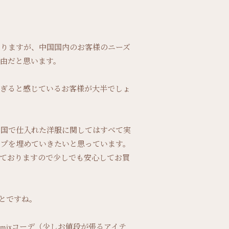
ありますが、中国国内のお客様のニーズ
由だと思います。
すぎると感じているお客様が大半でしょ
中国で仕入れた洋服に関してはすべて実
ップを埋めていきたいと思っています。
ておりますので少しでも安心してお買
ことですね。
mixコーデ（少しお値段が張るアイテ