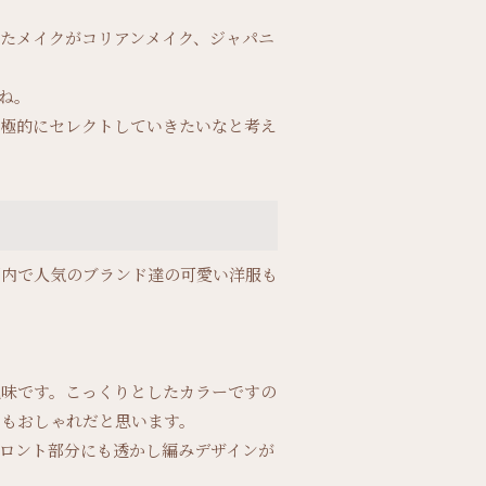
たメイクがコリアンメイク、ジャパニ
んね。
積極的にセレクトしていきたいなと考え
国内で人気のブランド達の可愛い洋服も
色味です。こっくりとしたカラーですの
てもおしゃれだと思います。
ロント部分にも透かし編みデザインが