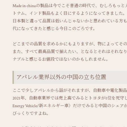
Made in chinaの製品は今でこそ普通の時代で、むしろ
トナム、インド製品もよく目にするようになってきました。
日本製と違って品質は低いんじゃないかと思われている方
代になってきたと感じる今日このごろです。
どこまでの品質を求めるかにもよりますが、物によってそ
また、すべて最高品質で揃えたい、となるとそれはそれな
ナブルと感じるお値段ではないのかもしれません。
アパレル業界以外の中国の立ち位置
ここで少しアパレルから話がそれますが、自動車や電化製
2021年、自動車業界では売上高でみるとトヨタが1位を死守し
Energy Vehicle/新エネルギー車）だけでみると中国の
びっくりですよね。