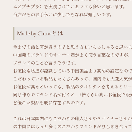
ムとプチプラ）を実践されているママも多いと思います。
当店がそのお手伝いに少しでもなれば嬉しいです。
Made by Chinaとは
今までの話と何が違うの？と思う方もいらっしゃると思いますが、
中国発のブランドのオーナー達がよく使う言葉なのですが、
ブランドのことを言うそうです。
お値段も私達が認識している中国製品より高めの設定なので
こだわっている製品もたくさんあって、国内でも大変人気
お値段が高めといっても、製品のクオリティを考えるとリー
同じ作りでブランド名が付くと、2倍くらい高いお値段で販
ど優れた製品も既に存在するのです。
これは日本国内にもこだわりの職人さんやデザイナーさんが
の中国にはもっと多くのこだわりブランドがひしめき合っ