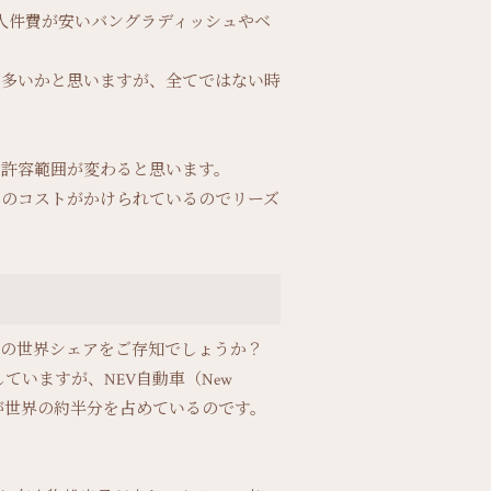
もっと人件費が安いバングラディッシュやベ
も多いかと思いますが、全てではない時
の許容範囲が変わると思います。
りのコストがかけられているのでリーズ
品の世界シェアをご存知でしょうか？
ていますが、NEV自動車（New
シェアが世界の約半分を占めているのです。