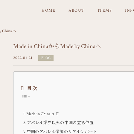
HOME
ABOUT
ITEMS
IN
y Chinaへ
Made in ChinaからMade by Chinaへ
2022.04.21
BLOG
目次
Made in Chinaって
アパレル業界以外の中国の立ち位置
中国のアパレル業界のリアルレポート