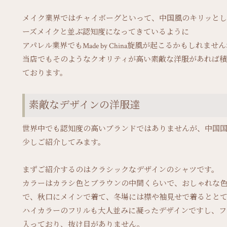
メイク業界ではチャイボーグといって、中国風のキリッとし
ーズメイクと並ぶ認知度になってきているように
アパレル業界でもMade by China旋風が起こるかもしれませ
当店でもそのようなクオリティが高い素敵な洋服があれば
ております。
素敵なデザインの洋服達
世界中でも認知度の高いブランドではありませんが、中国
少しご紹介してみます。
まずご紹介するのはクラシックなデザインのシャツです。
カラーはカラシ色とブラウンの中間くらいで、おしゃれな
で、秋口にメインで着て、冬場には襟や袖見せで着るとと
ハイカラーのフリルも大人並みに凝ったデザインですし、フ
入っており、抜け目がありません。