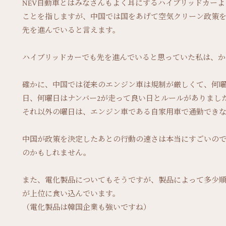
NEV自動車とはみなさんもよく耳にするハイブリッドカー
ことを指しますが、中国では国をあげて空気クリーン政策
先を進んでいると言えます。
ハイブリッドカーでも先を進んでいると思っていた私は、か
確かに、中国では従来のエンジン車は規制が厳しくて、何曜
日、何曜日はナンバー2が走って良い日とルールがありまし
それ以外の曜日は、エンジン車である自家用車で通勤できな
中国が政策を決定したあとの行動の速さは本当にすごいの
のかもしれません。
また、電化製品についてもそうですが、製品によって多少
が上位に食い込んでいます。
（電化製品は韓国企業も強いですね）