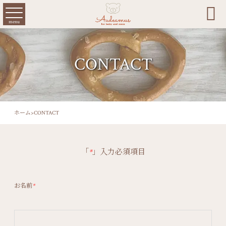

menu
CONTACT
ホーム
>
CONTACT
「
*
」入力必須項目
お名前
*