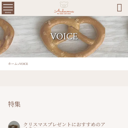

menu
VOICE
ホーム
>
VOICE
特集
クリスマスプレゼントにおすすめのア