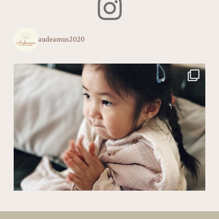
audeamus2020