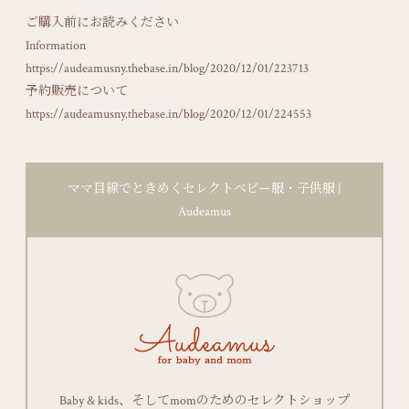
ご購入前にお読みください
Information
https://audeamusny.thebase.in/blog/2020/12/01/223713
予約販売について
https://audeamusny.thebase.in/blog/2020/12/01/224553
ママ目線でときめくセレクトベビー服・子供服 |
Audeamus
Baby & kids、そしてmomのためのセレクトショップ