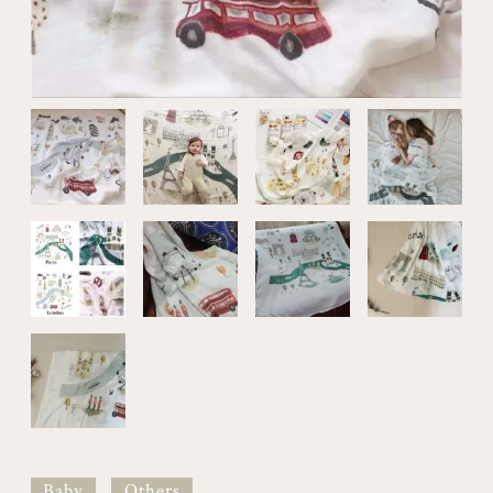
Baby
Others