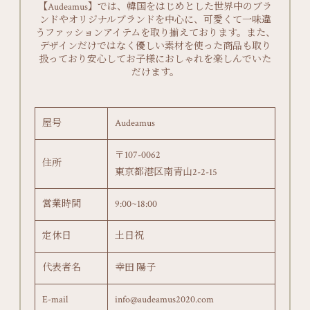
【Audeamus】では、韓国をはじめとした世界中のブラ
ンドやオリジナルブランドを中心に、可愛くて一味違
うファッションアイテムを取り揃えております。また、
デザインだけではなく優しい素材を使った商品も取り
扱っており安心してお子様におしゃれを楽しんでいた
だけます。
屋号
Audeamus
〒107-0062
住所
東京都港区南青山2-2-15
営業時間
9:00~18:00
定休日
土日祝
代表者名
幸田 陽子
E-mail
info@audeamus2020.com