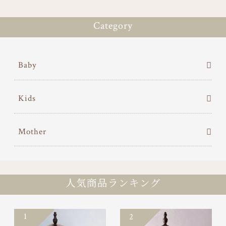
Category
Baby
Kids
Mother
人気商品ランキング
1
2