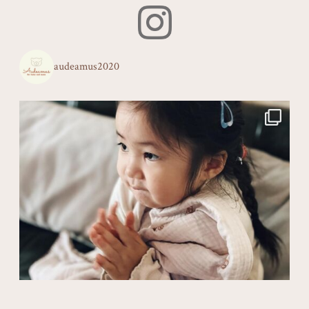
audeamus2020