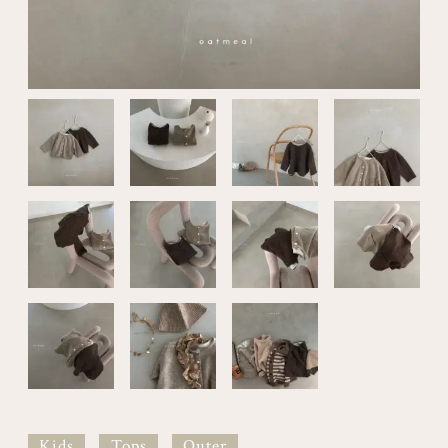
Kids
Tops
Outer