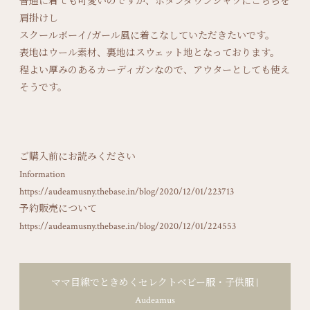
普通に着ても可愛いのですが、ボタンダウンシャツにこちらを
肩掛けし
スクールボーイ/ガール風に着こなしていただきたいです。
表地はウール素材、裏地はスウェット地となっております。
程よい厚みのあるカーディガンなので、アウターとしても使え
そうです。
ご購入前にお読みください
Information
https://audeamusny.thebase.in/blog/2020/12/01/223713
予約販売について
https://audeamusny.thebase.in/blog/2020/12/01/224553
ママ目線でときめくセレクトベビー服・子供服 |
Audeamus