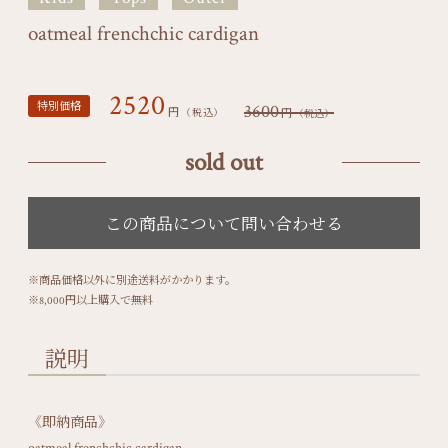
oatmeal frenchchic cardigan
2520
特別価格
3600
円
円
（税込）
（税込）
sold out
※商品価格以外に別途送料がかかります。
※8,000円以上購入で無料
説明
《即納商品》