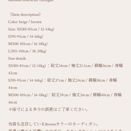
oatmeal frenchchic cardigan
《Item description》
Color: beige / brown
Size: XS(80-85cm / 12-14kg)
S(90-95cm / 14-16kg)
M(100-105cm / 16-18kg)
L(105-110cm / 18-20kg)
Size details
XS(80-85cm / 12-14kg) ：総丈34cm / 袖丈21.5cm / 肩幅36cm / 身幅
42cm
S(90-95cm / 14-16kg)：総丈37cm / 袖丈24cm / 肩幅38cm / 身幅
44cm
M(100-105cm / 16-18kg)：総丈39cm / 袖丈26cm / 肩幅40cm / 身幅
46cm
＊採寸による多少の誤差はご了承ください。
当店も注目しているBrownカラーのカーディガン。