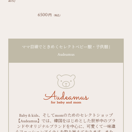
ars)
6500
円
（税込）
ママ目線でときめくセレクトベビー服・子供服 |
Audeamus
Baby & kids、そしてmomのためのセレクトショップ
【Audeamus】では、韓国をはじめとした世界中のブラ
ンドやオリジナルブランドを中心に、可愛くて一味違