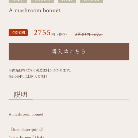
A mashroom bonnet
2755
特別価格
2900
円
円
（税込）
（税込）
購入はこちら
※商品価格以外に別途送料がかかります。
※8,000円以上購入で無料
説明
A mashroom bonnet
《Item description》
Color: brown / khaki