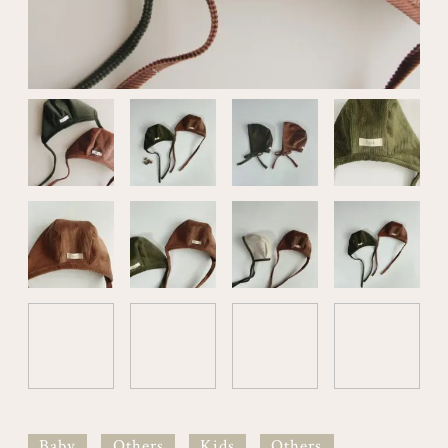
Baby
Others
Kids
Others