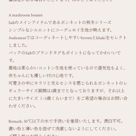
A mashroom bonnet
Saltのメインアイテムであるボンネットの秋冬シリーズ
シンプルなシルエットにコーデュロイ生地が映えます。
Audeamusではコーディネートしやすいbrownとkhakiをセレクト
しました。
バックのSaltのブランドタグもポイントになってかわいいで
す。
裏地は柔らかいコットン生地を使っているので通気性もよく、
赤ちゃんにも優しい付け心地です。
可愛さの中にキラリと光るセンスを感じられるボンネットのレ
ギュラーサイズ展開は3歳までとなっておりますが、それ以上
に大きいサイズ（~5歳くらいまで）をご希望の場合はお問い合
わせください。
Remark: 30℃以下の水で手洗いを推奨いたします。漂白不可。
濃い色と薄い色を混ぜて洗濯しないようにしてください。