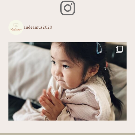
audeamus2020