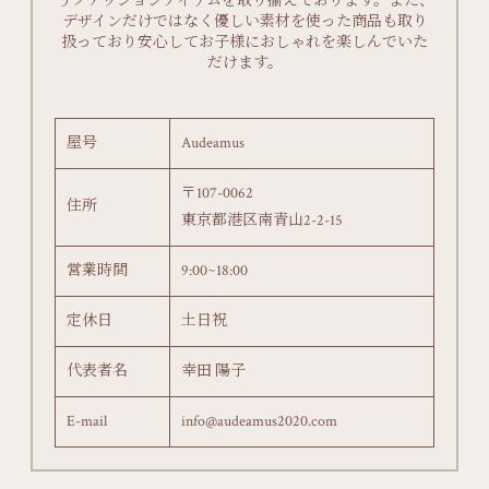
うファッションアイテムを取り揃えております。また、
デザインだけではなく優しい素材を使った商品も取り
扱っており安心してお子様におしゃれを楽しんでいた
だけます。
屋号
Audeamus
〒107-0062
住所
東京都港区南青山2-2-15
営業時間
9:00~18:00
定休日
土日祝
代表者名
幸田 陽子
E-mail
info@audeamus2020.com