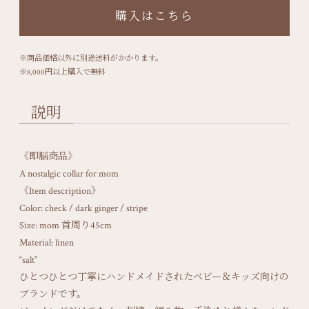
購入はこちら
※商品価格以外に別途送料がかかります。
※8,000円以上購入で無料
説明
《即脳商品》
A nostalgic collar for mom
《Item description》
Color: check / dark ginger / stripe
Size: mom 首周り45cm
Material: linen
“salt”
ひとつひとつ丁寧にハンドメイドされたベビー＆キッズ向けの
ブランドです。