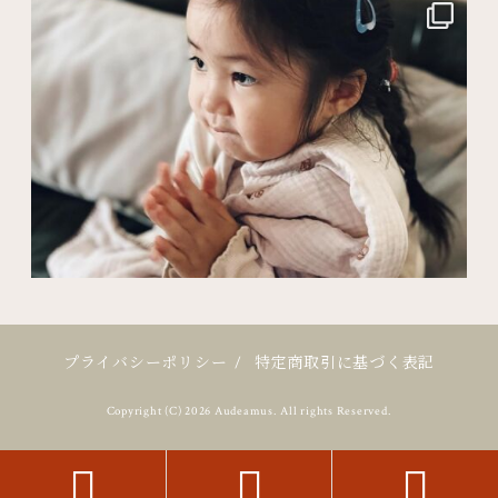
プライバシーポリシー
/
特定商取引に基づく表記
Copyright (C) 2026 Audeamus. All rights Reserved.


