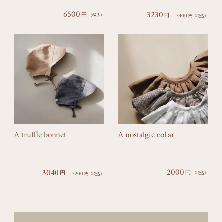
6500
3230
円
円
3400
（税込）
円
（税込）
A truffle bonnet
A nostalgic collar
2000
3040
円
円
3200
（税込）
円
（税込）