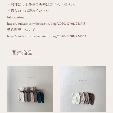
＊採寸による多少の誤差はご了承ください。
ご購入前にお読みください
Information
https://audeamusny.thebase.in/blog/2020/12/01/223713
予約販売について
https://audeamusny.thebase.in/blog/2020/12/01/224553
関連商品