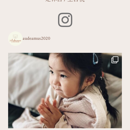
audeamus2020