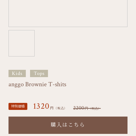
Kids
Tops
anggo Brownie T-shits
1320
特別価格
2200
円
円
（税込）
（税込）
購入はこちら