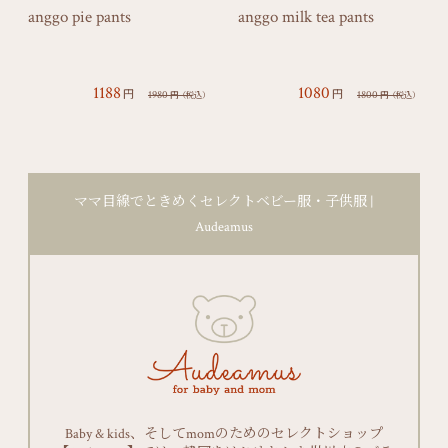
anggo pie pants
anggo milk tea pants
1188
1080
円
円
1980
1800
円
（税込）
円
（税込）
ママ目線でときめくセレクトベビー服・子供服 |
Audeamus
Baby & kids、そしてmomのためのセレクトショップ