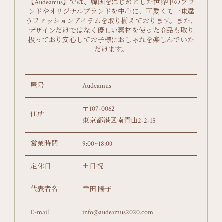
【Audeamus】では、韓国をはじめとした世界中のブラ
ンドやオリジナルブランドを中心に、可愛くて一味違
うファッションアイテムを取り揃えております。また、
デザインだけではなく優しい素材を使った商品も取り
扱っており安心してお子様におしゃれを楽しんでいた
だけます。
屋号
Audeamus
〒107-0062
住所
東京都港区南青山2-2-15
営業時間
9:00~18:00
定休日
土日祝
代表者名
幸田 陽子
E-mail
info@audeamus2020.com