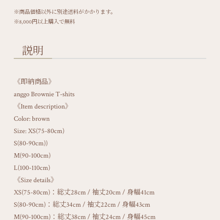
※商品価格以外に別途送料がかかります。
※8,000円以上購入で無料
説明
《即納商品》
anggo Brownie T-shits
《Item description》
Color: brown
Size: XS(75-80cm)
S(80-90cm))
M(90-100cm)
L(100-110cm)
《Size details》
XS(75-80cm)：総丈28cm / 袖丈20cm / 身幅41cm
S(80-90cm)：総丈34cm / 袖丈22cm / 身幅43cm
M(90-100cm)：総丈38cm / 袖丈24cm / 身幅45cm