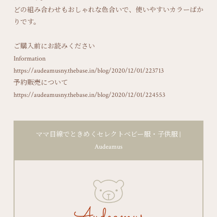
どの組み合わせもおしゃれな色合いで、使いやすいカラーばか
りです。
ご購入前にお読みください
Information
https://audeamusny.thebase.in/blog/2020/12/01/223713
予約販売について
https://audeamusny.thebase.in/blog/2020/12/01/224553
ママ目線でときめくセレクトベビー服・子供服 |
Audeamus