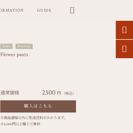

FORMATION
GUIDE

Kids
Bottom

Flower pants
2300
通常価格
円
（税込）
購入はこちら
※商品価格以外に別途送料がかかります。
※8,000円以上購入で無料