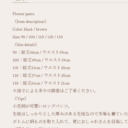
Flower pants
《Item description》
Color: black / brown
Size: 90 / 100 / 110 / 120 / 130
《Size details》
90：総丈44cm / ウエスト19cm
100：総丈49cm / ウエスト19cm
110：総丈53cm / ウエスト20cm
120：総丈57cm / ウエスト20cm
130：総丈61cm / ウエスト21cm
＊採寸による多少の誤差はご了承ください。
《Tips》
小花柄が可愛いロングパンツ。
生地はしっかりとした厚みのある生地なので冬場も着てい
ボトムに柄ものを取り入れて、更におしゃれさんを目指し