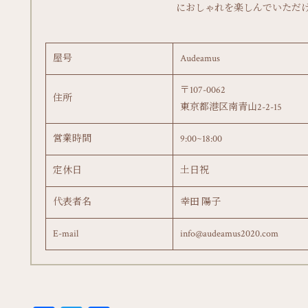
におしゃれを楽しんでいただ
屋号
Audeamus
〒107-0062
住所
東京都港区南青山2-2-15
営業時間
9:00~18:00
定休日
土日祝
代表者名
幸田 陽子
E-mail
info@audeamus2020.com