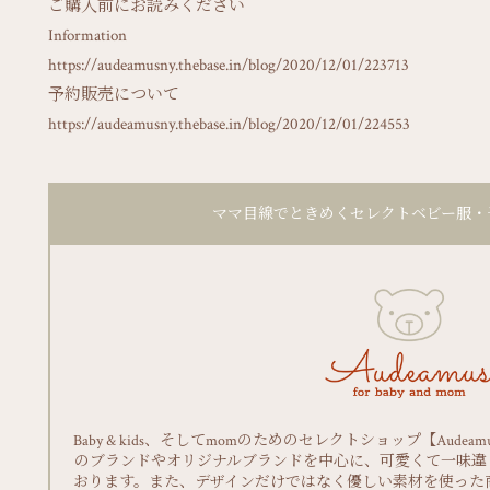
ご購入前にお読みください
Information
https://audeamusny.thebase.in/blog/2020/12/01/223713
予約販売について
https://audeamusny.thebase.in/blog/2020/12/01/224553
ママ目線でときめくセレクトベビー服・子供服 
Baby & kids、そしてmomのためのセレクトショップ【Aud
のブランドやオリジナルブランドを中心に、可愛くて一味違
おります。また、デザインだけではなく優しい素材を使った