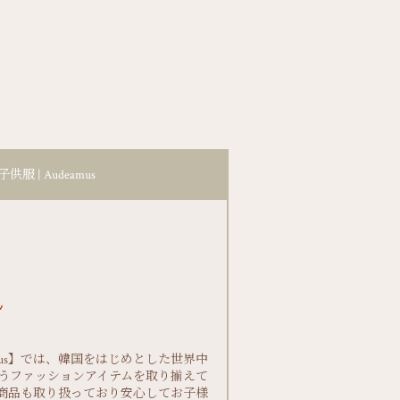
| Audeamus
eamus】では、韓国をはじめとした世界中
うファッションアイテムを取り揃えて
商品も取り扱っており安心してお子様