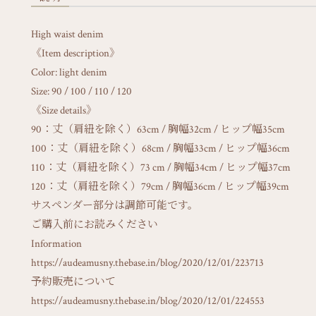
High waist denim
《Item description》
Color: light denim
Size: 90 / 100 / 110 / 120
《Size details》
90：丈（肩紐を除く）63cm / 胸幅32cm / ヒップ幅35cm
100：丈（肩紐を除く）68cm / 胸幅33cm / ヒップ幅36cm
110：丈（肩紐を除く）73 cm / 胸幅34cm / ヒップ幅37cm
120：丈（肩紐を除く）79cm / 胸幅36cm / ヒップ幅39cm
サスペンダー部分は調節可能です。
ご購入前にお読みください
Information
https://audeamusny.thebase.in/blog/2020/12/01/223713
予約販売について
https://audeamusny.thebase.in/blog/2020/12/01/224553