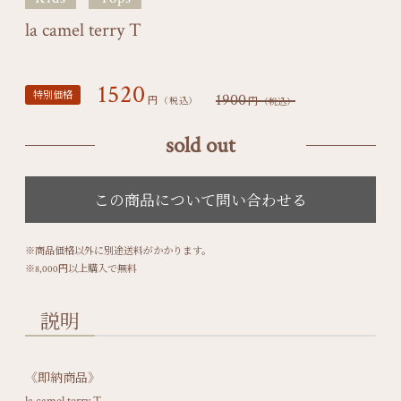
la camel terry T
1520
特別価格
1900
円
円
（税込）
（税込）
sold out
※商品価格以外に別途送料がかかります。
※8,000円以上購入で無料
説明
《即納商品》