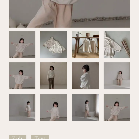
Kids
Tops