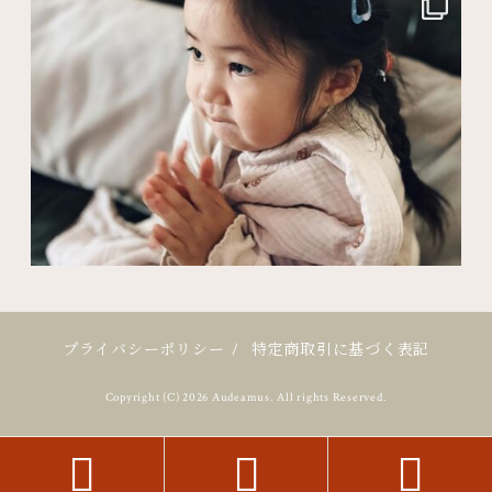
プライバシーポリシー
/
特定商取引に基づく表記
Copyright (C) 2026 Audeamus. All rights Reserved.


