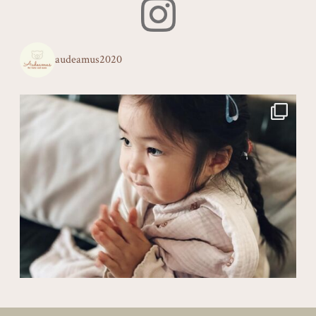
audeamus2020