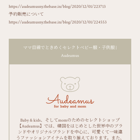
https://audeamusny.thebase.in/blog/2020/12/01/223713
予約販売について
https://audeamusny.thebase.in/blog/2020/12/01/224553
ママ目線でときめくセレクトベビー服・子供服 |
Audeamus
Baby & kids、そしてmomのためのセレクトショップ
【Audeamus】では、韓国をはじめとした世界中のブラ
ンドやオリジナルブランドを中心に、可愛くて一味違
うファッションアイテムを取り揃えております。また、