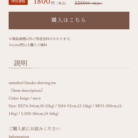
1800
特別価格
2250
円
円
（税込）
（税込）
購入はこちら
※商品価格以外に別途送料がかかります。
※8,000円以上購入で無料
説明
nunubiel Smoke shirring tee
《Item description》
Color: beige / navy
Size: XS(76-84cm,10-12kg) / S(84-92cm,12-13kg) / M(92-100cm,13-
14kg) / L(100-106cm,14-16kg)
ご購入前にお読みください
Information