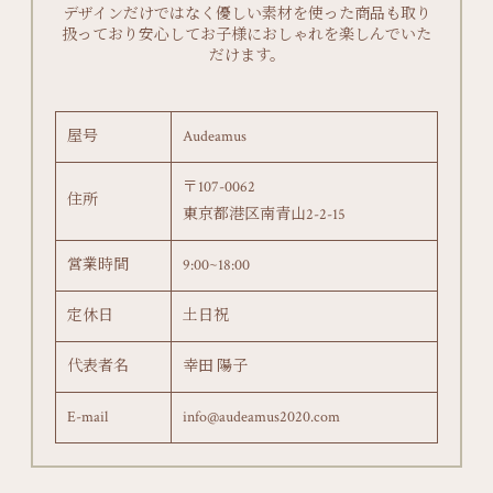
デザインだけではなく優しい素材を使った商品も取り
扱っており安心してお子様におしゃれを楽しんでいた
だけます。
屋号
Audeamus
〒107-0062
住所
東京都港区南青山2-2-15
営業時間
9:00~18:00
定休日
土日祝
代表者名
幸田 陽子
E-mail
info@audeamus2020.com