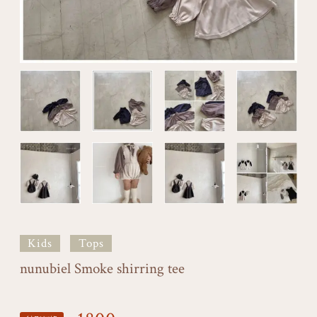
Kids
Tops
nunubiel Smoke shirring tee