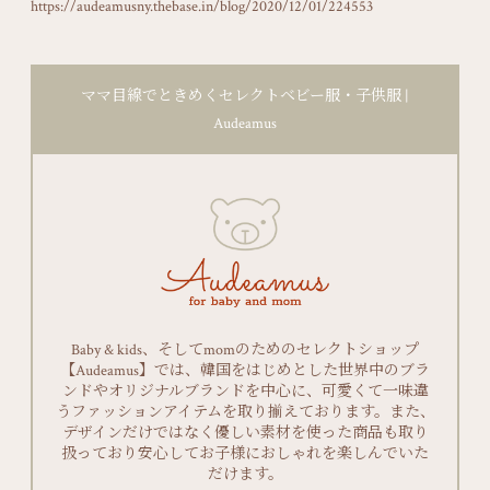
https://audeamusny.thebase.in/blog/2020/12/01/224553
ママ目線でときめくセレクトベビー服・子供服 |
Audeamus
Baby & kids、そしてmomのためのセレクトショップ
【Audeamus】では、韓国をはじめとした世界中のブラ
ンドやオリジナルブランドを中心に、可愛くて一味違
うファッションアイテムを取り揃えております。また、
デザインだけではなく優しい素材を使った商品も取り
扱っており安心してお子様におしゃれを楽しんでいた
だけます。