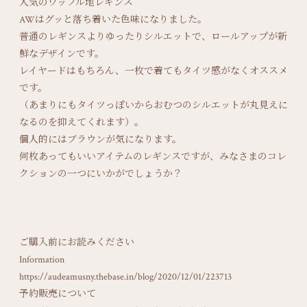
人気のワッフル地レギンス
AWはグッと落ち着いた色味になりました。
普通のレギンスよりゆったりシルエットで、ロールアップが新
鮮なデザインです。
レイヤードはもちろん、一枚で着てもタイツ感がなくオススメ
です。
（あまりにもタイツっぽいからおむつのシルエットが丸見えに
なるのを抑えてくれます）。
個人的にはブラウンが気になります。
何枚あってもいいアイテムのレギンスですが、みなさまのコレ
クションの一つにいかがでしょうか？
ご購入前にお読みください
Information
https://audeamusny.thebase.in/blog/2020/12/01/223713
予約販売について