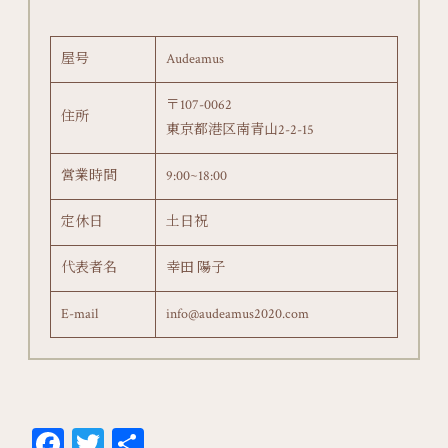
屋号
Audeamus
〒107-0062
住所
東京都港区南青山2-2-15
営業時間
9:00~18:00
定休日
土日祝
代表者名
幸田 陽子
E-mail
info@audeamus2020.com
Fa
T
共