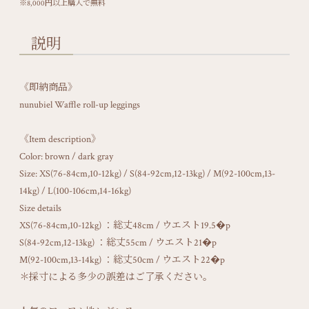
※8,000円以上購入で無料
説明
《即納商品》
nunubiel Waffle roll-up leggings
《Item description》
Color: brown / dark gray
Size: XS(76-84cm,10-12kg) / S(84-92cm,12-13kg) / M(92-100cm,13-
14kg) / L(100-106cm,14-16kg)
Size details
XS(76-84cm,10-12kg) ：総丈48cm / ウエスト19.5�p
S(84-92cm,12-13kg) ：総丈55cm / ウエスト21�p
M(92-100cm,13-14kg) ：総丈50cm / ウエスト22�p
＊採寸による多少の誤差はご了承ください。