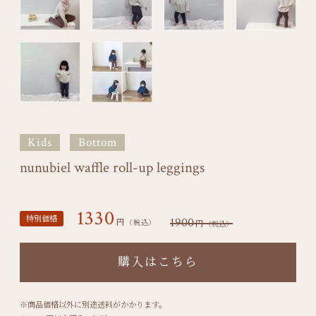
Kids
Bottom
nunubiel waffle roll-up leggings
1330
特別価格
1900
円
円
（税込）
（税込）
購入はこちら
※商品価格以外に別途送料がかかります。