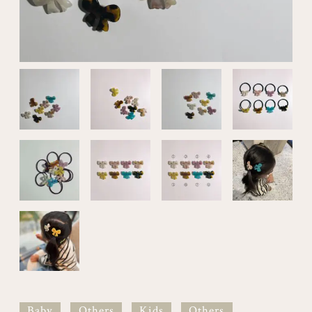
Baby
Others
Kids
Others