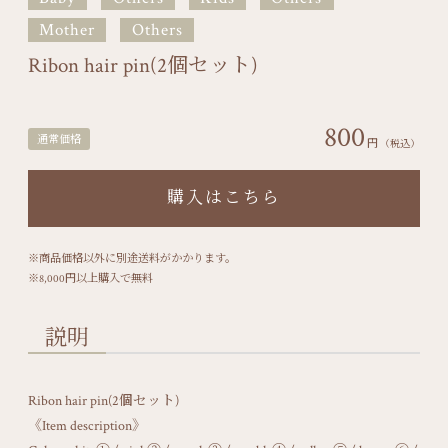
Mother
Others
Ribon hair pin(2個セット)
800
通常価格
円
（税込）
購入はこちら
※商品価格以外に別途送料がかかります。
※8,000円以上購入で無料
説明
Ribon hair pin(2個セット)
《Item description》