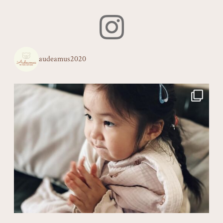
audeamus2020