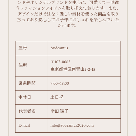
ンドやオリジナルブランドを中心に、可愛くて一味違
うファッションアイテムを取り揃えております。また、
デザインだけではなく優しい素材を使った商品も取り
扱っており安心してお子様におしゃれを楽しんでいた
だけます。
屋号
Audeamus
〒107-0062
住所
東京都港区南青山2-2-15
営業時間
9:00~18:00
定休日
土日祝
代表者名
幸田 陽子
E-mail
info@audeamus2020.com