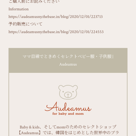
ご購入前にお読みください
Information
https://audeamusny.thebase.in/blog/2020/12/01/223713
予約販売について
https://audeamusny.thebase.in/blog/2020/12/01/224553
ママ目線でときめくセレクトベビー服・子供服 |
Audeamus
Baby & kids、そしてmomのためのセレクトショップ
【Audeamus】では、韓国をはじめとした世界中のブラ