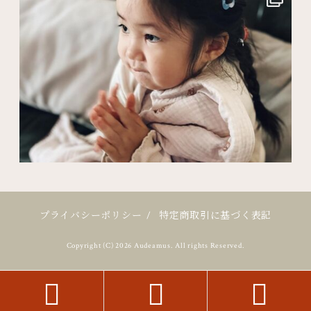
プライバシーポリシー
/
特定商取引に基づく表記
Copyright (C) 2026 Audeamus. All rights Reserved.


