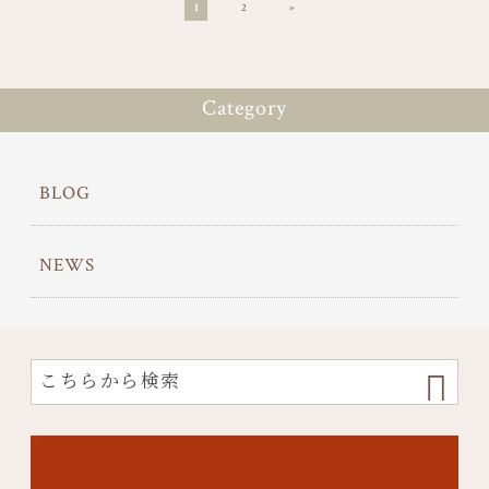
»
1
2
Category
BLOG
NEWS